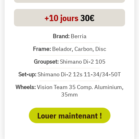
+10 jours
30€
Brand:
Berria
Frame:
Belador, Carbon, Disc
Groupset:
Shimano Di-2 105
Set-up:
Shimano Di-2 12s 11-34/34-50T
Wheels:
Vision Team 35 Comp. Aluminium,
35mm
Louer maintenant !