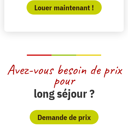
Louer maintenant !
Avez-vous besoin de prix
pour
long séjour ?
Demande de prix