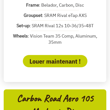
Frame
: Belador, Carbon, Disc
Groupset
: SRAM Rival eTap AXS
Set-up
: SRAM Rival 12s 10-36/35-48T
Wheels
: Vision Team 35 Comp, Aluminum,
35mm
Louer maintenant !
Carbon Road Aero 105