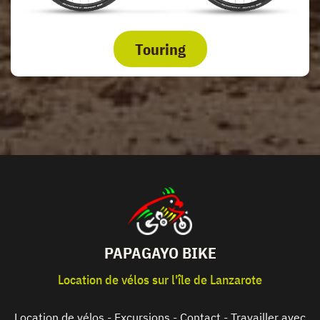
Touring
PAPAGAYO BIKE
Location de vélos sur l'île de Lanzarote
Location de vélos
-
Excursions
-
Contact
-
Travailler avec