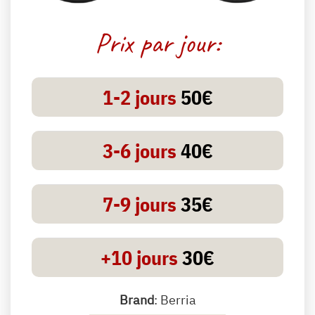
Prix par jour:
1-2 jours
50€
3-6 jours
40€
7-9 jours
35€
+10 jours
30€
Brand
: Berria