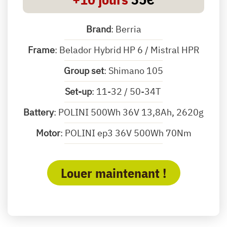
Brand
: Berria
Frame
: Belador Hybrid HP 6 / Mistral HPR
Group set
: Shimano 105
Set-up
: 11-32 / 50-34T
Battery
: POLINI 500Wh 36V 13,8Ah, 2620g
Motor
: POLINI ep3 36V 500Wh 70Nm
Wheels:
FULCRUM 800 DB, Aluminium
Louer maintenant !