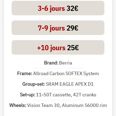
3-6 jours
32€
7-9 jours
29€
+10 jours
25€
Brand:
Berria
Frame:
Allroad Carbon SOFTEX System
Group-set:
SRAM EAGLE APEX D1
Set-up:
11-50T cassette, 42T cranks
Wheels:
Vision Team 30, Aluminum S6000 rim