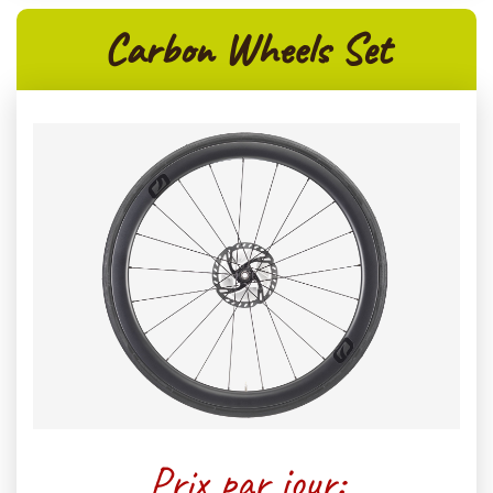
Carbon Wheels Set
Prix par jour: