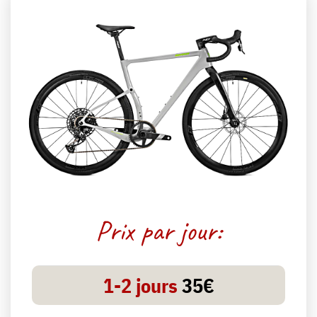
Prix par jour:
1-2 jours
35€