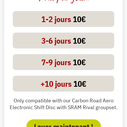
1-2 jours
10€
3-6 jours
10€
7-9 jours
10€
+10 jours
10€
Only compatible with our Carbon Road Aero
Electronic Shift Disc with SRAM Rival groupset.
Louer maintenant !