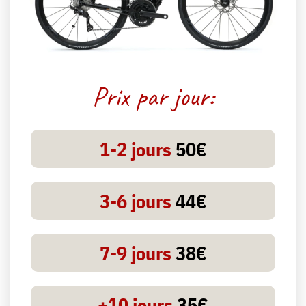
Prix par jour:
1-2 jours
50€
3-6 jours
44€
7-9 jours
38€
+10 jours
35€