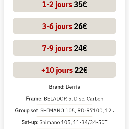
1-2 jours
35€
3-6 jours
26€
7-9 jours
24€
+10 jours
22€
Brand
: Berria
Frame
: BELADOR 5, Disc, Carbon
Group set
: SHIMANO 105, RD-R7100, 12s
Set-up
: Shimano 105, 11-34/34-50T