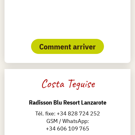
Comment arriver
Costa Teguise
Radisson Blu Resort Lanzarote
Tél. fixe:
+34 828 724 252
GSM / WhatsApp:
+34 606 109 765