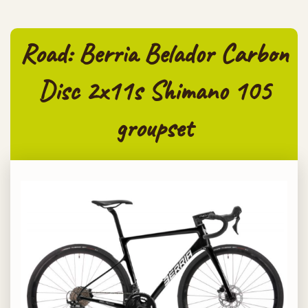
Road: Berria Belador Carbon
Disc 2x11s Shimano 105
groupset