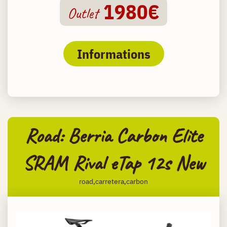
1980€
Outlet
Informations
Road: Berria Carbon Elite
SRAM Rival eTap 12s New
road,carretera,carbon