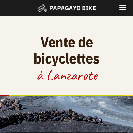
Vente de
bicyclettes
à Lanzarote