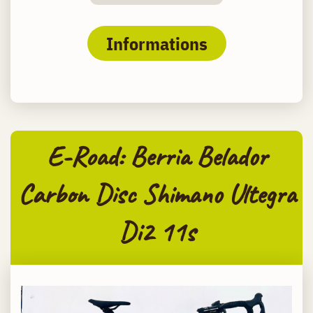
Informations
E-Road: Berria Belador
Carbon Disc Shimano Ultegra
Di2 11s