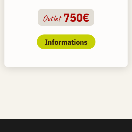
750€
Outlet
Informations