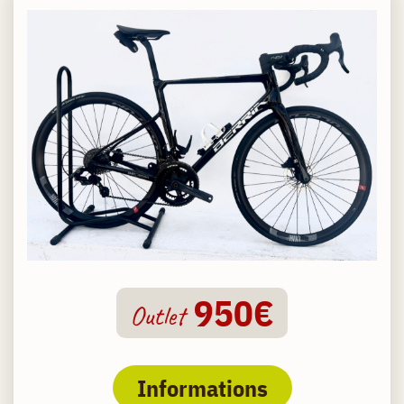
950€
Outlet
Informations