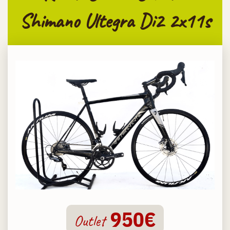
Shimano Ultegra Di2 2x11s
950€
Outlet