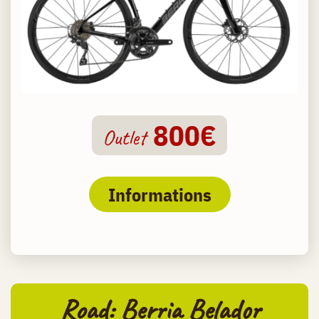
800€
Outlet
Informations
Road: Berria Belador