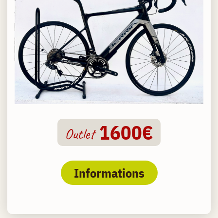
1600€
Outlet
Informations