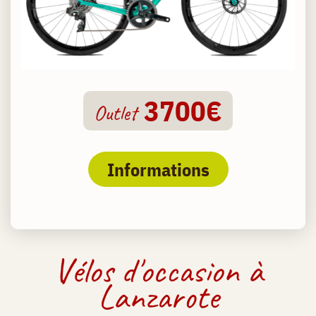
3700€
Outlet
Informations
Vélos d'occasion à
Lanzarote