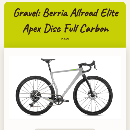
Gravel: Berria Allroad Elite
Apex Disc Full Carbon
new