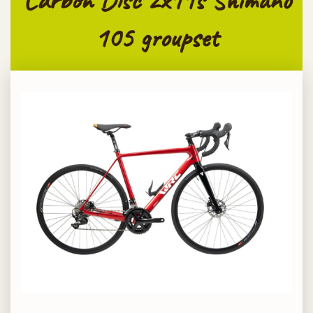
Carbon Disc 2x11s Shimano
105 groupset