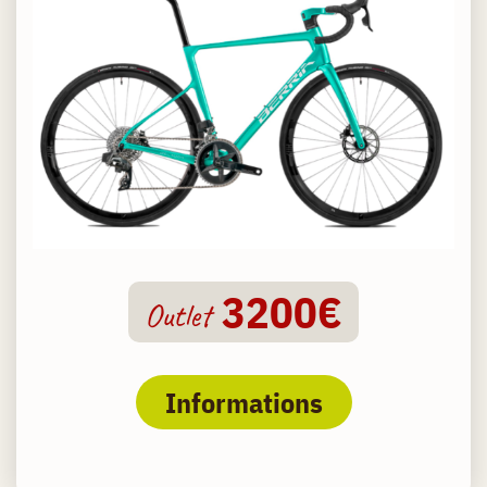
3200€
Outlet
Informations