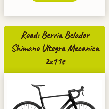
Road: Berria Belador
Shimano Ultegra Mecanica
2x11s