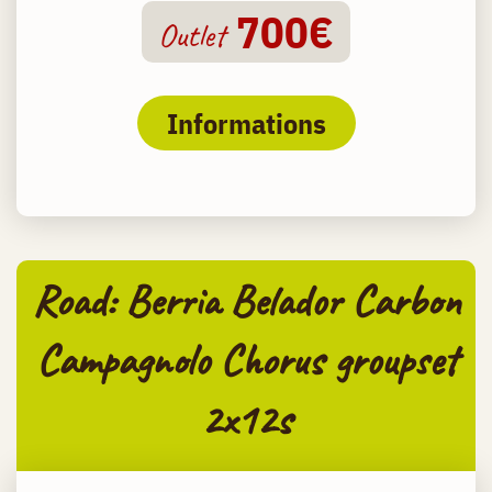
700€
Outlet
Informations
Road: Berria Belador Carbon
Campagnolo Chorus groupset
2x12s