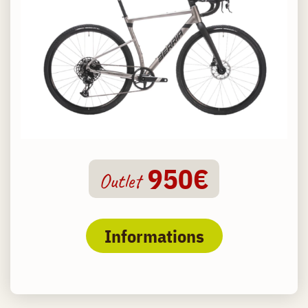
950€
Outlet
Informations