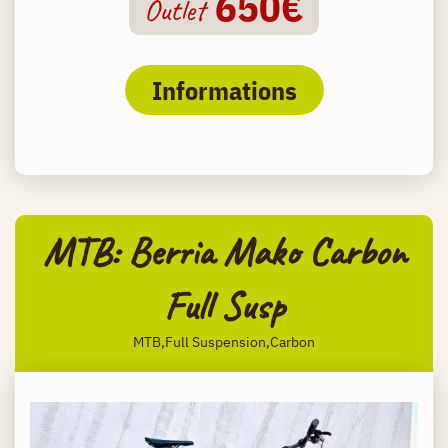
650€
Outlet
Informations
MTB: Berria Mako Carbon
Full Susp
MTB,Full Suspension,Carbon