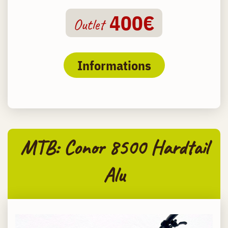
400€
Outlet
Informations
MTB: Conor 8500 Hardtail
Alu