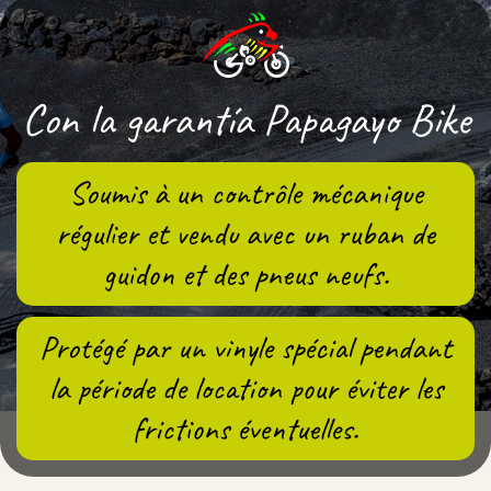
Con la garantía Papagayo Bike
Soumis à un contrôle mécanique
régulier et vendu avec un ruban de
guidon et des pneus neufs.
Protégé par un vinyle spécial pendant
la période de location pour éviter les
frictions éventuelles.