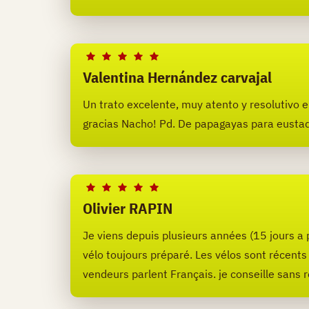
Valentina Hernández carvajal
Un trato excelente, muy atento y resolutivo
gracias Nacho! Pd. De papagayas para eusta
Olivier RAPIN
Je viens depuis plusieurs années (15 jours a 
vélo toujours préparé. Les vélos sont récents 
vendeurs parlent Français. je conseille sans 