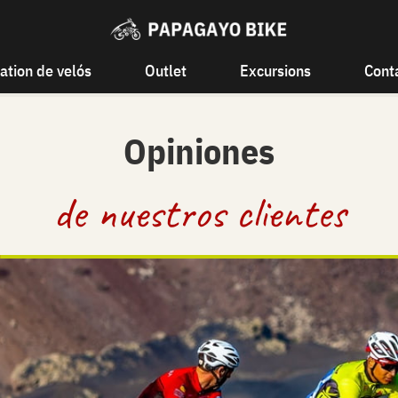
ation de velós
Outlet
Excursions
Cont
Opiniones
de nuestros clientes