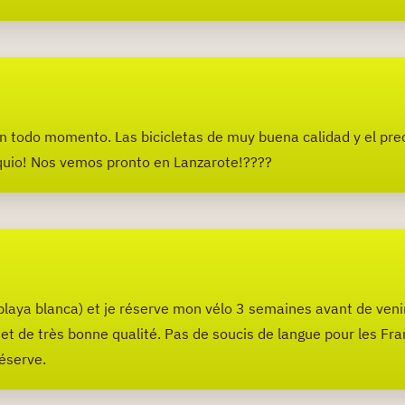
 en todo momento. Las bicicletas de muy buena calidad y el p
quio! Nos vemos pronto en Lanzarote!????
playa blanca) et je réserve mon vélo 3 semaines avant de venir 
et de très bonne qualité. Pas de soucis de langue pour les Fra
réserve.