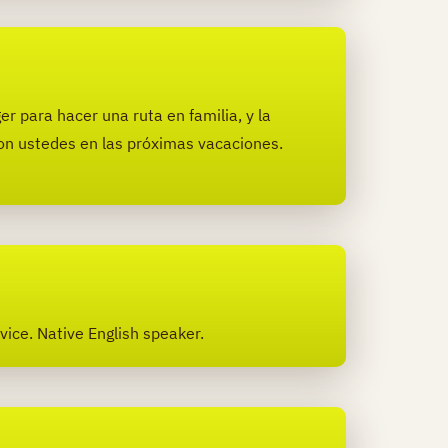
r para hacer una ruta en familia, y la
 con ustedes en las próximas vacaciones.
vice. Native English speaker.