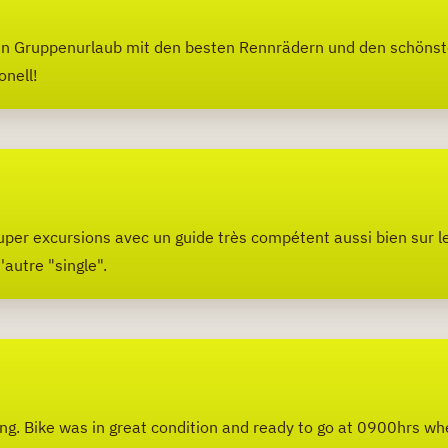
ten Gruppenurlaub mit den besten Rennrädern und den schön
onell!
per excursions avec un guide très compétent aussi bien sur le
'autre "single".
ving. Bike was in great condition and ready to go at 0900hrs 