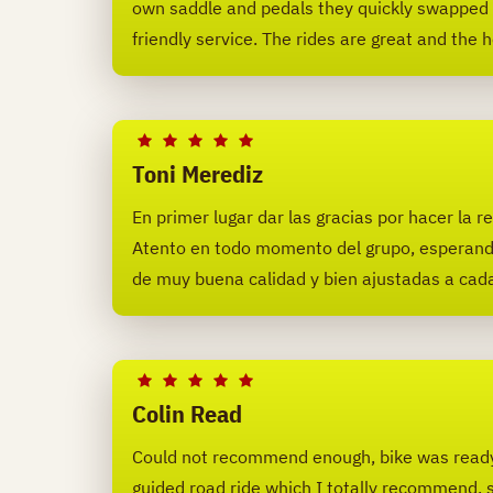
own saddle and pedals they quickly swapped 
friendly service. The rides are great and th
Toni Merediz
En primer lugar dar las gracias por hacer la r
Atento en todo momento del grupo, esperando p
de muy buena calidad y bien ajustadas a ca
Colin Read
Could not recommend enough, bike was ready f
guided road ride which I totally recommend, sa