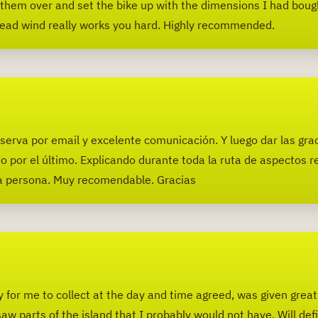
them over and set the bike up with the dimensions I had boug
e head wind really works you hard. Highly recommended.
eserva por email y excelente comunicación. Y luego dar las grac
or el último. Explicando durante toda la ruta de aspectos relat
da persona. Muy recomendable. Gracias
or me to collect at the day and time agreed, was given great a
w parts of the island that I probably would not have. Will defin