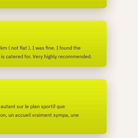
m ( not flat ). I was fine. I found the
 is catered for. Very highly recommended.
autant sur le plan sportif que
tion, un accueil vraiment sympa, une