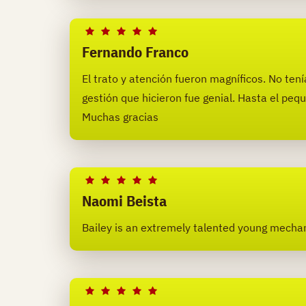
Fernando Franco
El trato y atención fueron magníficos. No ten
gestión que hicieron fue genial. Hasta el peq
Muchas gracias
Naomi Beista
Bailey is an extremely talented young mechani