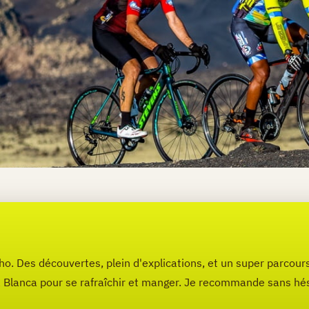
o. Des découvertes, plein d'explications, et un super parcour
Blanca pour se rafraîchir et manger. Je recommande sans hésite