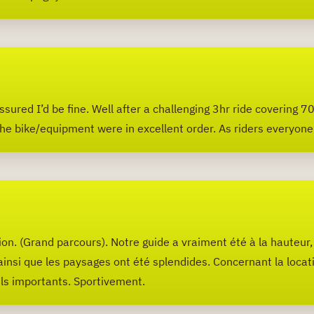
sured I’d be fine. Well after a challenging 3hr ride covering 70k
The bike/equipment were in excellent order. As riders everyone
on. (Grand parcours). Notre guide a vraiment été à la hauteur, 
 ainsi que les paysages ont été splendides. Concernant la loca
els importants. Sportivement.