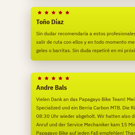
Toño Díaz
Sin dudar recomendaría a estos profesionales, 
salir de ruta con ellos y en todo momento me
geles o barritas. Sin duda repetiré en mi pró
Andre Bals
Vielen Dank an das Papagayo Bike Team! Mei
Specialized und ein Berria Carbon MTB. Die 
08:30 Uhr wieder abgeholt. Wir hatten also die
Anruf und der Service Mechaniker kam 15 Minu
Papagayo Bike auf jeden Fall empfehlen! Tha