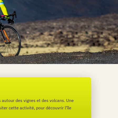
s autour des vignes et des volcans. Une
r cette activité, pour découvrir l'île