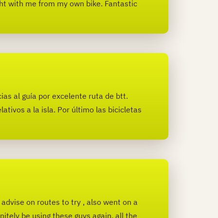
ht with me from my own bike. Fantastic
ias al guía por excelente ruta de btt.
ivos a la isla. Por último las bicicletas
dvise on routes to try , also went on a
itely be using these guys again, all the