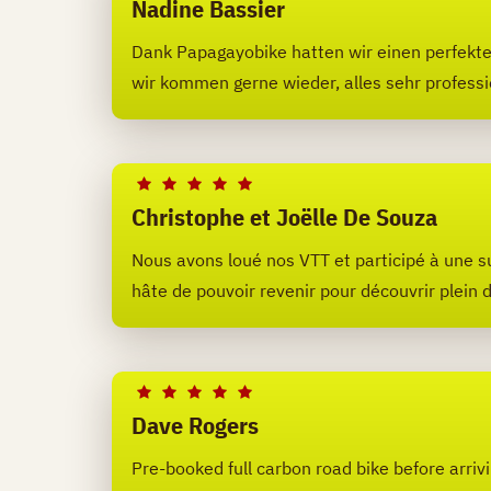
Nadine Bassier
Dank Papagayobike hatten wir einen perfek
wir kommen gerne wieder, alles sehr professi
Christophe et Joëlle De Souza
Nous avons loué nos VTT et participé à une su
hâte de pouvoir revenir pour découvrir plein d
Dave Rogers
Pre-booked full carbon road bike before arri