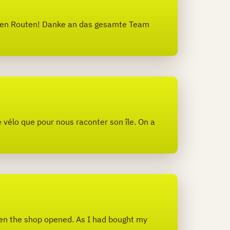
sten Routen! Danke an das gesamte Team
 vélo que pour nous raconter son île. On a
when the shop opened. As I had bought my