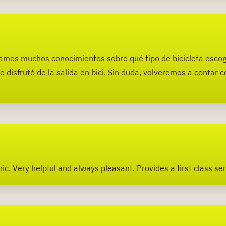
íamos muchos conocimientos sobre qué tipo de bicicleta escoge
ue disfrutó de la salida en bici. Sin duda, volveremos a contar
c. Very helpful and always pleasant. Provides a first class ser