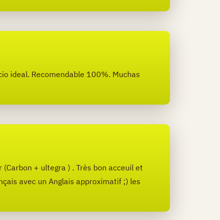
recio ideal. Recomendable 100%. Muchas
(Carbon + ultegra ) . Très bon acceuil et
nçais avec un Anglais approximatif ;) les