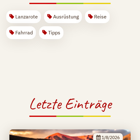
Lanzarote
Ausrüstung
Reise
Fahrrad
Tipps
Letzte Einträge
1/8/2026