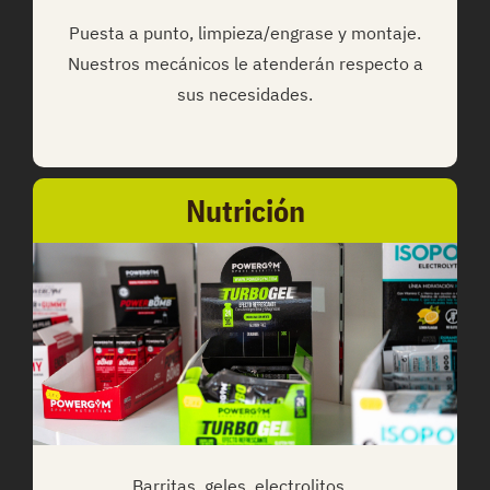
Puesta a punto, limpieza/engrase y montaje.
Nuestros mecánicos le atenderán respecto a
sus necesidades.
Nutrición
Barritas, geles, electrolitos…