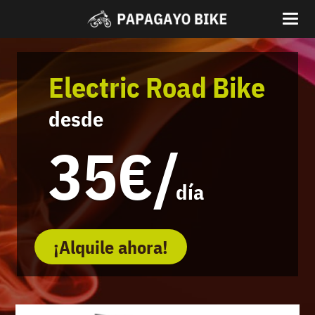
Electric Road Bike
desde
35€/
día
¡Alquile ahora!