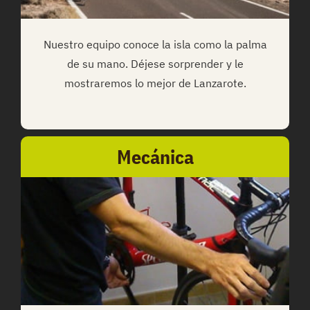
Nuestro equipo conoce la isla como la palma
de su mano. Déjese sorprender y le
mostraremos lo mejor de Lanzarote.
Mecánica