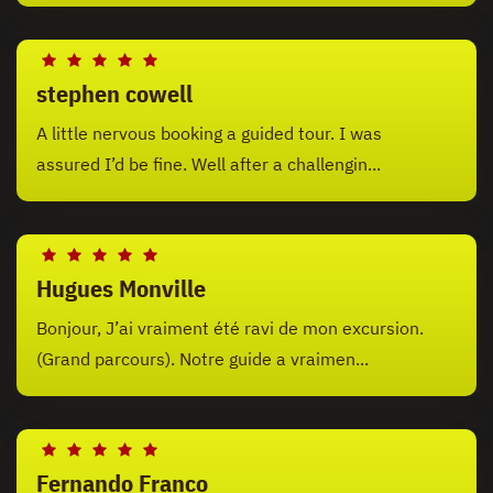
stephen cowell
A little nervous booking a guided tour. I was
assured I’d be fine. Well after a challengin...
Hugues Monville
Bonjour, J’ai vraiment été ravi de mon excursion.
(Grand parcours). Notre guide a vraimen...
Fernando Franco