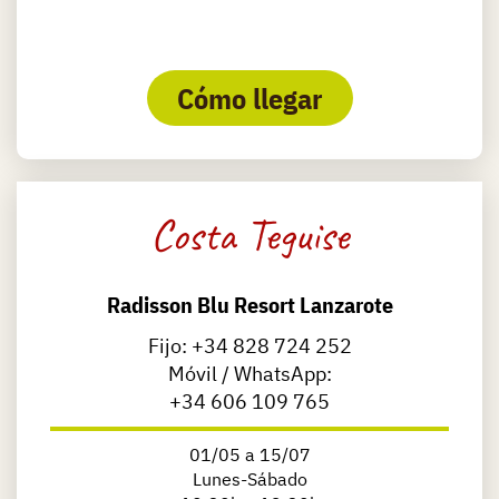
Cómo llegar
Costa Teguise
Radisson Blu Resort Lanzarote
Fijo:
+34 828 724 252
Móvil / WhatsApp:
+34 606 109 765
01/05 a 15/07
​Lunes-Sábado