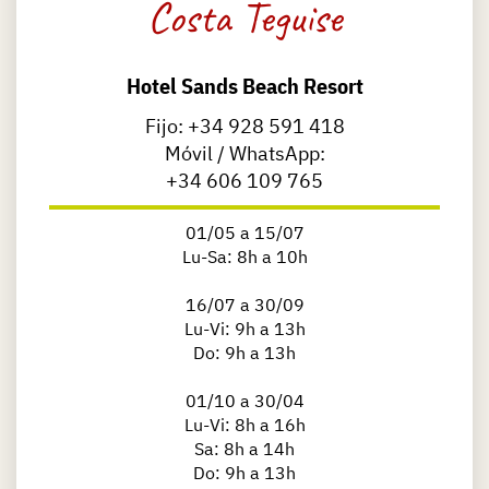
Costa Teguise
Hotel Sands Beach Resort
Fijo:
+34 928 591 418
Móvil / WhatsApp:
+34 606 109 765
01/05 a 15/07
​Lu-Sa: 8h a 10h
16/07 a 30/09
​Lu-Vi: 9h a 13h
Do: 9h a 13h
01/10 a 30/04
Lu-Vi: 8h a 16h
Sa: 8h a 14h
Do: 9h a 13h