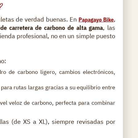
?
icletas de verdad buenas. En
,
Papagayo Bike
s de carretera de carbono de alta gama
, las
ienda profesional, no en un simple puesto
mo:
o de carbono ligero, cambios electrónicos,
para rutas largas gracias a su equilibrio entre
el veloz de carbono, perfecta para combinar
allas (de XS a XL), siempre revisadas por