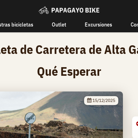
tras bicicletas
Outlet
Excursiones
Co
cleta de Carretera de Alta 
Qué Esperar
15/12/2025