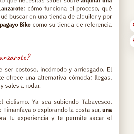
 lo que necesitas saber sobre
alquilar una
Lanzarote
: cómo funciona el proceso, qué
qué buscar en una tienda de alquiler y por
pagayo Bike
como su tienda de referencia
Lanzarote?
de ser costoso, incómodo y arriesgado. El
e ofrece una alternativa cómoda: llegas,
 y sales a rodar.
l ciclismo. Ya sea subiendo Tabayesco,
 Timanfaya o explorando la costa sur,
una
a tu experiencia y te permite sacar el