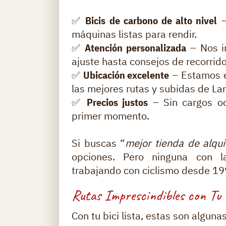
✅ Bicis de carbono de alto nivel
–
máquinas listas para rendir.
✅ Atención personalizada
– Nos im
ajuste hasta consejos de recorrido
✅ Ubicación excelente
– Estamos e
las mejores rutas y subidas de La
✅ Precios justos
– Sin cargos oc
primer momento.
Si buscas “
mejor tienda de alqui
opciones. Pero ninguna con 
trabajando con ciclismo desde 19
Rutas Imprescindibles con Tu B
Con tu bici lista, estas son algun