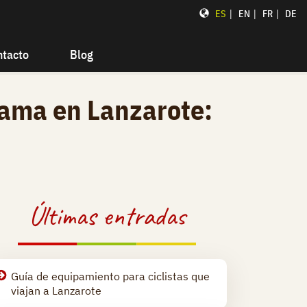
|
|
|
ES
EN
FR
DE
ntacto
Blog
Gama en Lanzarote:
Últimas entradas
Guía de equipamiento para ciclistas que
viajan a Lanzarote