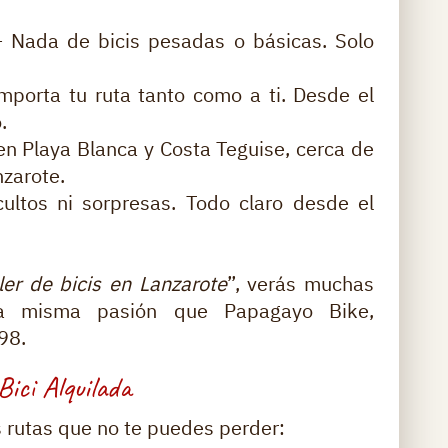
 Nada de bicis pesadas o básicas. Solo
porta tu ruta tanto como a ti. Desde el
.
n Playa Blanca y Costa Teguise, cerca de
nzarote.
ultos ni sorpresas. Todo claro desde el
ler de bicis en Lanzarote
”, verás muchas
la misma pasión que Papagayo Bike,
98.
ici Alquilada
as rutas que no te puedes perder: