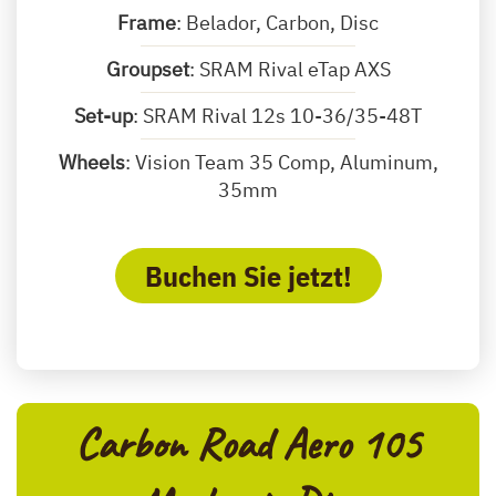
Frame
: Belador, Carbon, Disc
Groupset
: SRAM Rival eTap AXS
Set-up
: SRAM Rival 12s 10-36/35-48T
Wheels
: Vision Team 35 Comp, Aluminum,
35mm
Buchen Sie jetzt!
Carbon Road Aero 105