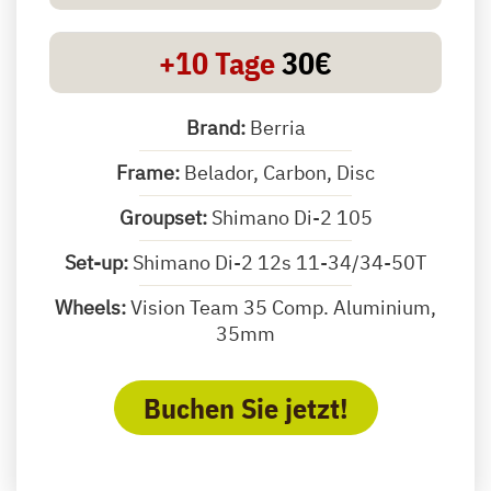
+10 Tage
30€
Brand:
Berria
Frame:
Belador, Carbon, Disc
Groupset:
Shimano Di-2 105
Set-up:
Shimano Di-2 12s 11-34/34-50T
Wheels:
Vision Team 35 Comp. Aluminium,
35mm
Buchen Sie jetzt!