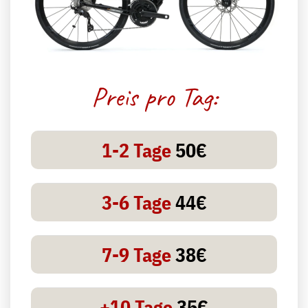
Preis pro Tag:
1-2 Tage
50€
3-6 Tage
44€
7-9 Tage
38€
+10 Tage
35€