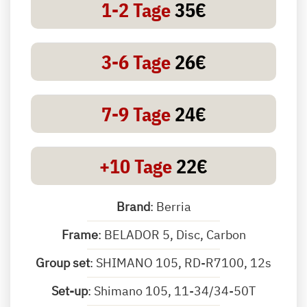
1-2 Tage
35€
3-6 Tage
26€
7-9 Tage
24€
+10 Tage
22€
Brand
: Berria
Frame
: BELADOR 5, Disc, Carbon
Group set
: SHIMANO 105, RD-R7100, 12s
Set-up
: Shimano 105, 11-34/34-50T