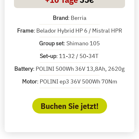
Brand
: Berria
Frame
: Belador Hybrid HP 6 / Mistral HPR
Group set
: Shimano 105
Set-up
: 11-32 / 50-34T
Battery
: POLINI 500Wh 36V 13,8Ah, 2620g
Motor
: POLINI ep3 36V 500Wh 70Nm
Wheels:
FULCRUM 800 DB, Aluminium
Buchen Sie jetzt!