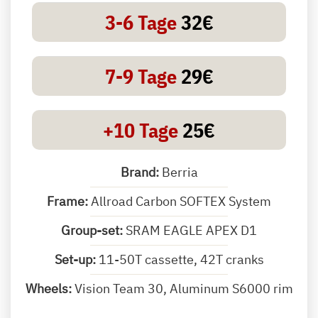
3-6 Tage
32€
7-9 Tage
29€
+10 Tage
25€
Brand:
Berria
Frame:
Allroad Carbon SOFTEX System
Group-set:
SRAM EAGLE APEX D1
Set-up:
11-50T cassette, 42T cranks
Wheels:
Vision Team 30, Aluminum S6000 rim