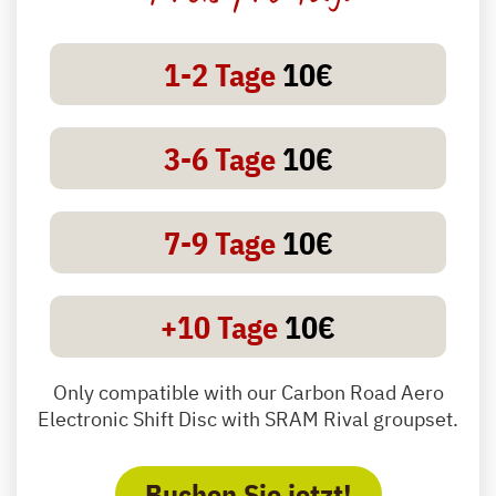
1-2 Tage
10€
3-6 Tage
10€
7-9 Tage
10€
+10 Tage
10€
Only compatible with our Carbon Road Aero
Electronic Shift Disc with SRAM Rival groupset.
Buchen Sie jetzt!