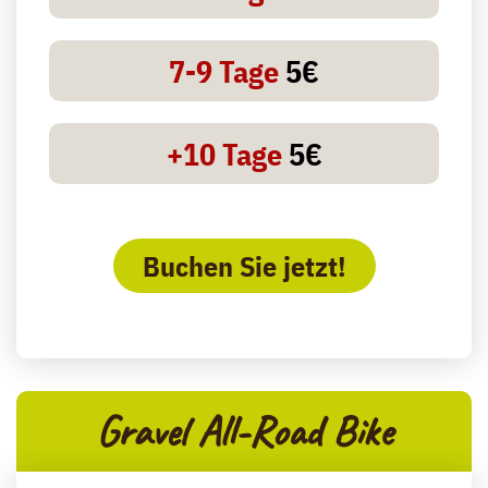
7-9 Tage
5€
+10 Tage
5€
Buchen Sie jetzt!
Gravel All-Road Bike