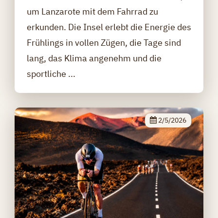
um Lanzarote mit dem Fahrrad zu
erkunden. Die Insel erlebt die Energie des
Frühlings in vollen Zügen, die Tage sind
lang, das Klima angenehm und die
sportliche ...
2/5/2026